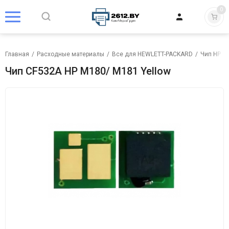
0
Главная
/
Расходные материалы
/
Все для HEWLETT-PACKARD
/
Чип HP
/
Чип CF532A HP M180/ M181 Yellow