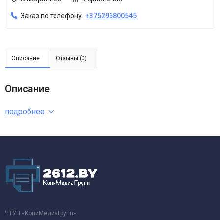
Заказ по телефону:
+375296800545
Описание
Отзывы (0)
Описание
подробнее
ЧТУП «КопиМедиаГрупп»