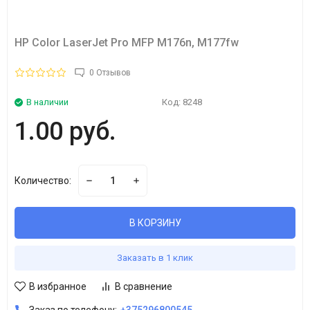
HP Color LaserJet Pro MFP M176n, M177fw
0 Отзывов
В наличии
Код:
8248
1.00 руб.
Количество:
В КОРЗИНУ
Заказать в 1 клик
В избранное
В сравнение