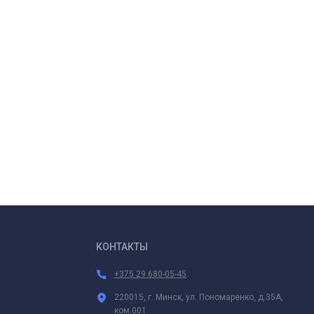
КОНТАКТЫ
+375 29 680-05-45
220015, г. Минск, ул. Пономаренко, д.35А,
ком.001