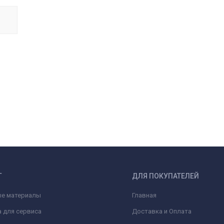
Г
ДЛЯ ПОКУПАТЕЛЕЙ
ые материалы
Главная
 для сервиса
Доставка и Оплата