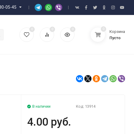
80-05-45
0
0
0
0
Корзина
Пусто
В наличии
Код:
13914
4.00 руб.