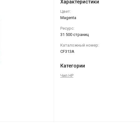
Характеристики
Цвет:
Magenta
Ресурс:
31 500 страниц
Каталожный номер:
CF313A
Категории
Чип HP