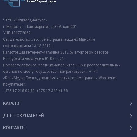
ЧТУП «КопиМедиаГрупп»
г. Минск, ул. Пономаренко, д.35А, ком.001
УНП 191772062
Свидетельство о гос. регистрации выдано Минским
горисполкомом 13.12.2012 г.
Регистрация интернет-магазина 2612.by в торговом реестре
Республики Беларусь с 01.07.2021 г.
Номера телефонов местных исполнительных и распорядительных
органов по месту государственной регистрации ЧТУП
«КопиМедиаГрупп», уполномоченных рассматривать обращения
покупателей:
+375 17 218-00-82, +375 17 323-41-58.
КАТАЛОГ
ДЛЯ ПОКУПАТЕЛЕЙ
КОНТАКТЫ