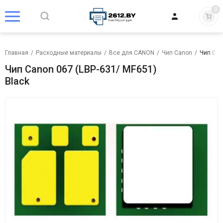
0
Главная
/
Расходные материалы
/
Все для CANON
/
Чип Canon
/
Чип Can
Чип Canon 067 (LBP-631/ MF651)
Black