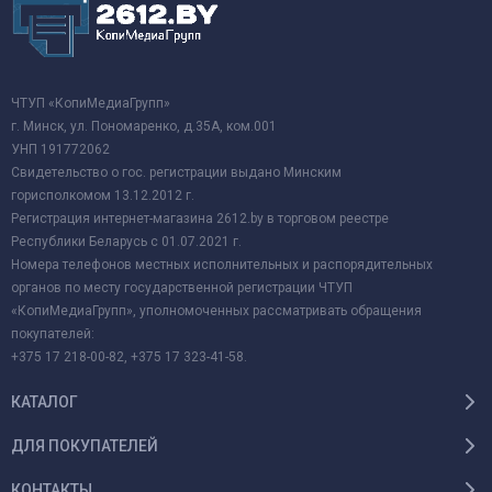
ЧТУП «КопиМедиаГрупп»
г. Минск, ул. Пономаренко, д.35А, ком.001
УНП 191772062
Свидетельство о гос. регистрации выдано Минским
горисполкомом 13.12.2012 г.
Регистрация интернет-магазина 2612.by в торговом реестре
Республики Беларусь с 01.07.2021 г.
Номера телефонов местных исполнительных и распорядительных
органов по месту государственной регистрации ЧТУП
«КопиМедиаГрупп», уполномоченных рассматривать обращения
покупателей:
+375 17 218-00-82, +375 17 323-41-58.
КАТАЛОГ
ДЛЯ ПОКУПАТЕЛЕЙ
КОНТАКТЫ