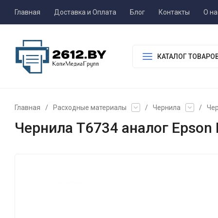
Главная
Доставка и Оплата
Блог
Контакты
О на
КАТАЛОГ ТОВАРО
Главная
/
Расходные материалы
/
Чернила
/
Чер
Чернила T6734 аналог Epson 