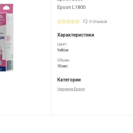
Epson L1800
0 Отзывов
Характеристики
Цвет:
Yellow
Объем:
70 мл
Категории
Чернила Epson