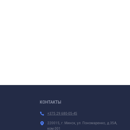
КОНТАКТЫ
+375 29 680-05-45
220015, г. Минск, ул. Пономаренко, д.35А,
ком.001