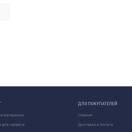
Г
ДЛЯ ПОКУПАТЕЛЕЙ
ые материалы
Главная
 для сервиса
Доставка и Оплата