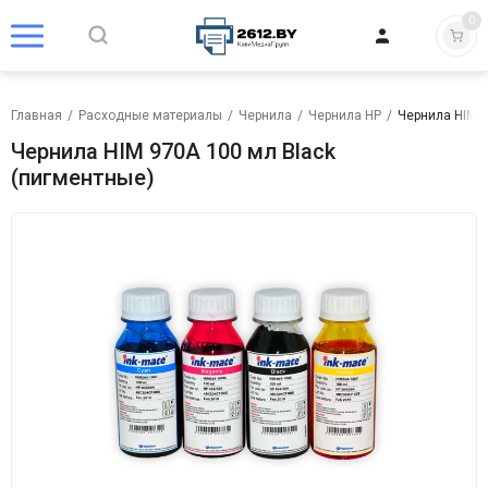
0
Главная
/
Расходные материалы
/
Чернила
/
Чернила HP
/
Чернила HIM 9
Чернила HIM 970A 100 мл Black
(пигментные)