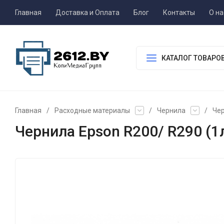
Главная
Доставка и Оплата
Блог
Контакты
О на
КАТАЛОГ ТОВАРО
Главная
/
Расходные материалы
/
Чернила
/
Чер
Чернила Epson R200/ R290 (1