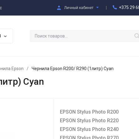
+375 29 6
с
Личный кабинет
В
нила Epson
/
Чернила Epson R200/ R290 (1литр) Cyan
литр) Cyan
EPSON Stylus Photo R200
EPSON Stylus Photo R220
EPSON Stylus Photo R240
EPSON Stylus Photo R270