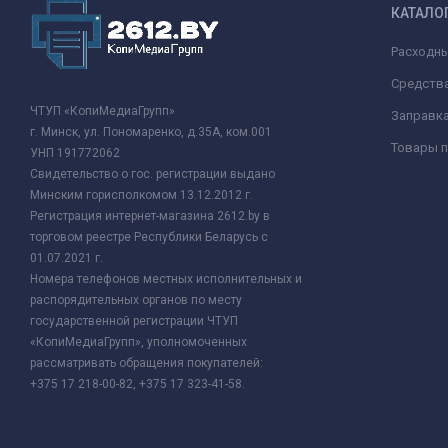
КАТАЛО
Расходн
Средства
ЧТУП «КопиМедиаГрупп»
Заправк
г. Минск, ул. Пономаренко, д.35А, ком.001
Товары п
УНП 191772062
Свидетельство о гос. регистрации выдано
Минским горисполкомом 13.12.2012 г.
Регистрация интернет-магазина 2612.by в
торговом реестре Республики Беларусь с
01.07.2021 г.
Номера телефонов местных исполнительных и
распорядительных органов по месту
государственной регистрации ЧТУП
«КопиМедиаГрупп», уполномоченных
рассматривать обращения покупателей:
+375 17 218-00-82, +375 17 323-41-58.