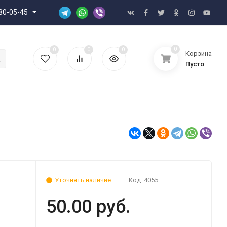
80-05-45
0
0
0
0
Корзина
Пусто
Уточнять наличие
Код:
4055
50.00 руб.