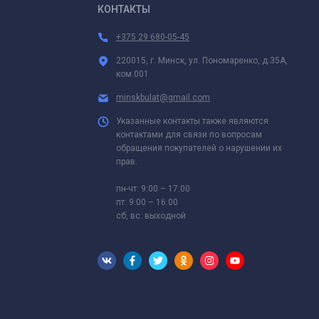
КОНТАКТЫ
+375 29 680-05-45
220015, г. Минск, ул. Пономаренко, д.35А,
ком.001
minskbulat@gmail.com
Указанные контакты также являются
контактами для связи по вопросам
обращения покупателей о нарушении их
прав.
пн-чт: 9:00 – 17.00
пт: 9:00 – 16.00
сб, вс: выходной