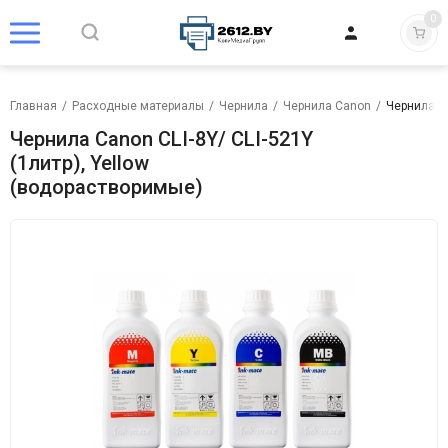
0
Главная
/
Расходные материалы
/
Чернила
/
Чернила Canon
/
Чернила Ca
Чернила Canon CLI-8Y/ CLI-521Y
(1литр), Yellow
(водорастворимые)