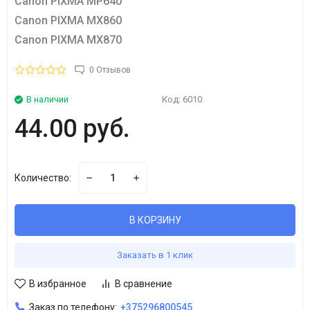
Canon PIXMA MP640
Canon PIXMA MX860
Canon PIXMA MX870
0 Отзывов
В наличии
Код:
6010
44.00 руб.
Количество:
В КОРЗИНУ
Заказать в 1 клик
В избранное
В сравнение
Заказ по телефону:
+375296800545