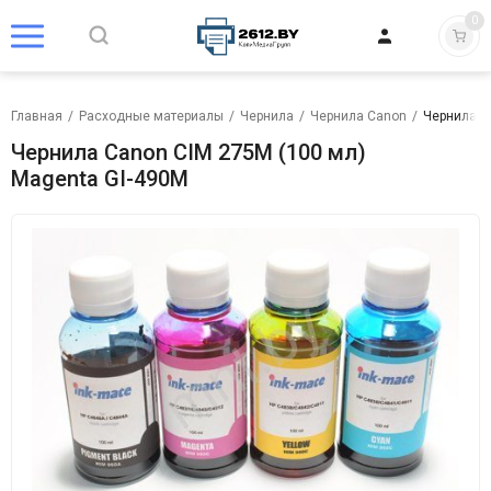
0
Главная
/
Расходные материалы
/
Чернила
/
Чернила Canon
/
Чернила C
Чернила Canon CIM 275M (100 мл)
Magenta GI-490M