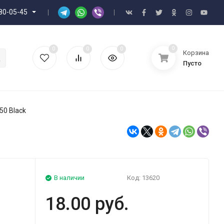
80-05-45
0
0
0
0
Корзина
Пусто
50 Black
В наличии
Код:
13620
18.00 руб.