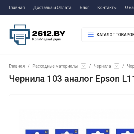
Главная
Доставка и Оплата
Блог
Контакты
О на
КАТАЛОГ ТОВАРО
Главная
/
Расходные материалы
/
Чернила
/
Чер
Чернила 103 аналог Epson L1