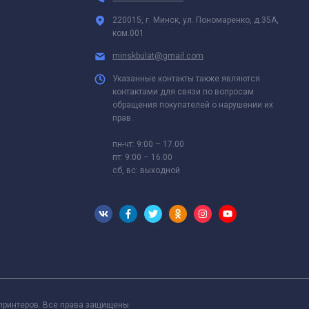
220015, г. Минск, ул. Пономаренко, д.35А,
ком.001
minskbulat@gmail.com
Указанные контакты также являются
контактами для связи по вопросам
обращения покупателей о нарушении их
прав.
пн-чт: 9:00 – 17.00
пт: 9:00 – 16.00
сб, вс: выходной
 принтеров. Все права защищены