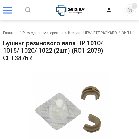
0
Главная
/
Расходные материалы
/
Все для HEWLETT-PACKARD
/
ЗИП HP
/
Бушинг резинового вала HP 1010/
1015/ 1020/ 1022 (2шт) (RC1-2079)
CET3876R