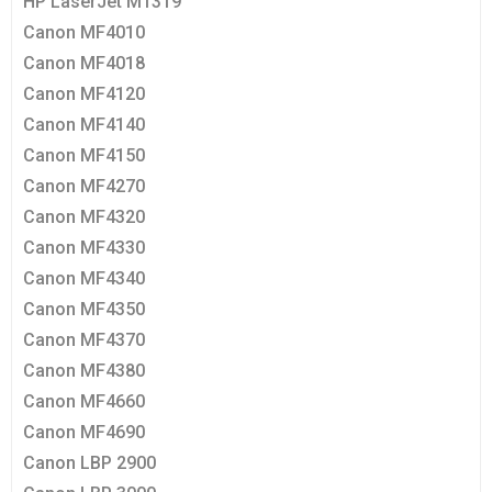
HP LaserJet M1319
Canon MF4010
Canon MF4018
Canon MF4120
Canon MF4140
Canon MF4150
Canon MF4270
Canon MF4320
Canon MF4330
Canon MF4340
Canon MF4350
Canon MF4370
Canon MF4380
Canon MF4660
Canon MF4690
Canon LBP 2900