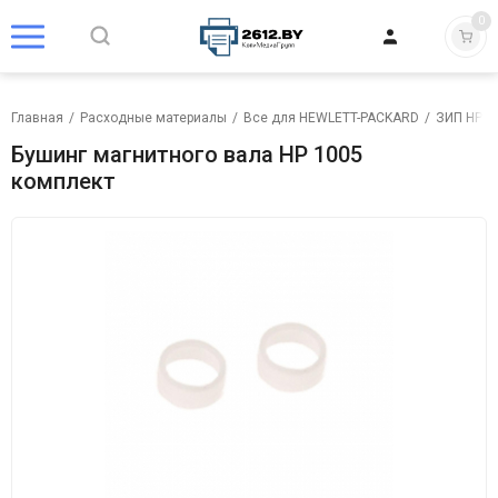
0
Главная
/
Расходные материалы
/
Все для HEWLETT-PACKARD
/
ЗИП HP
/
Бушинг магнитного вала HP 1005
комплект