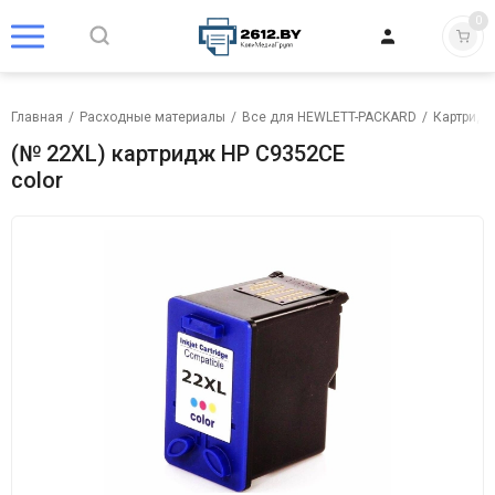
0
Главная
/
Расходные материалы
/
Все для HEWLETT-PACKARD
/
Картридж
(№ 22XL) картридж HP C9352CE
color