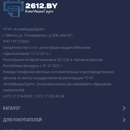
ЧТУП «КопиМедиаГрупп»
г. Минск, ул. Пономаренко, д.35А, ком.001
УНП 191772062
Свидетельство о гос. регистрации выдано Минским
горисполкомом 13.12.2012 г.
Регистрация интернет-магазина 2612.by в торговом реестре
Республики Беларусь с 01.07.2021 г.
Номера телефонов местных исполнительных и распорядительных
органов по месту государственной регистрации ЧТУП
«КопиМедиаГрупп», уполномоченных рассматривать обращения
покупателей:
+375 17 218-00-82, +375 17 323-41-58.
КАТАЛОГ
ДЛЯ ПОКУПАТЕЛЕЙ