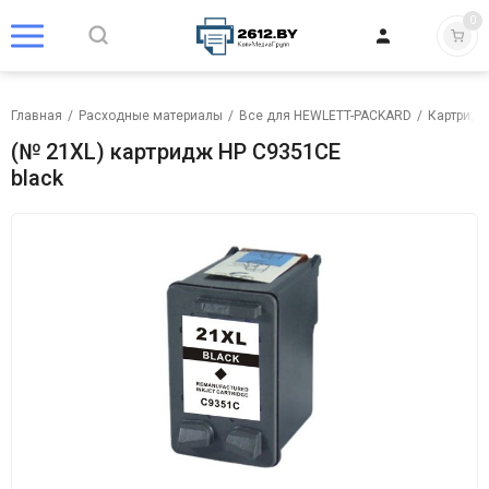
0
Главная
/
Расходные материалы
/
Все для HEWLETT-PACKARD
/
Картридж
(№ 21XL) картридж HP C9351CE
black